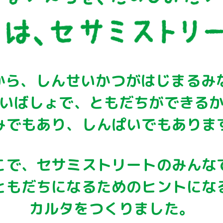
つから、しんせいかつが
はじまるみ
いばしょで、
ともだちができる
みでもあり、
しんぱいでもありま
こで、セサミストリートのみんな
ともだちになるためのヒントにな
カルタをつくりました。