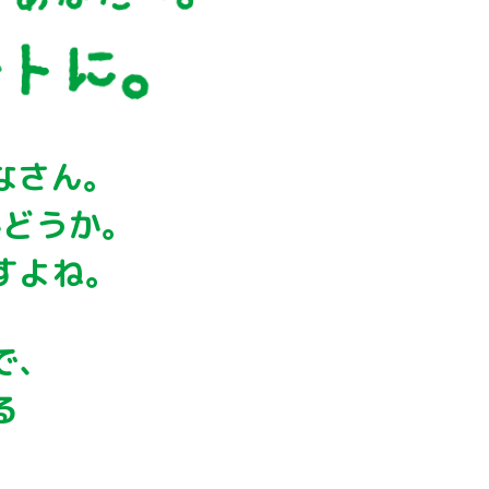
なさん。
かどうか。
すよね。
で、
る